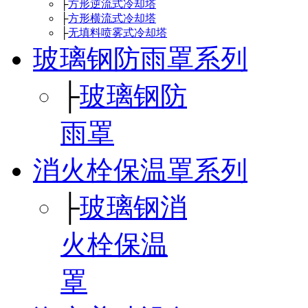
├
方形逆流式冷却塔
├
方形横流式冷却塔
├
无填料喷雾式冷却塔
玻璃钢防雨罩系列
├
玻璃钢防
雨罩
消火栓保温罩系列
├
玻璃钢消
火栓保温
罩