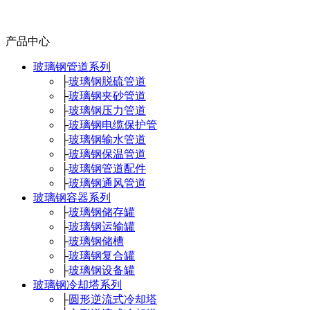
产品中心
玻璃钢管道系列
├
玻璃钢脱硫管道
├
玻璃钢夹砂管道
├
玻璃钢压力管道
├
玻璃钢电缆保护管
├
玻璃钢输水管道
├
玻璃钢保温管道
├
玻璃钢管道配件
├
玻璃钢通风管道
玻璃钢容器系列
├
玻璃钢储存罐
├
玻璃钢运输罐
├
玻璃钢储槽
├
玻璃钢复合罐
├
玻璃钢设备罐
玻璃钢冷却塔系列
├
圆形逆流式冷却塔