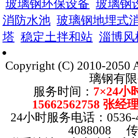
玻璃钢环保设备
玻璃钢
消防水池
玻璃钢地埋式
塔
稳定土拌和站
淄博风
Copyright (C) 2010-205
璃钢有限
服务时间：
7×24小
15662562758 张
24小时服务电话：0536-4101
4088008 传