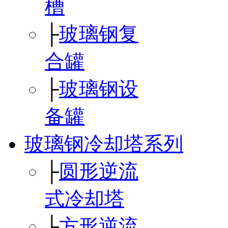
槽
├
玻璃钢复
合罐
├
玻璃钢设
备罐
玻璃钢冷却塔系列
├
圆形逆流
式冷却塔
├
方形逆流