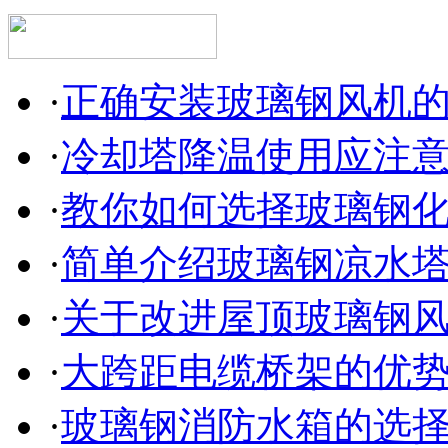
·
正确安装玻璃钢风机
·
冷却塔降温使用应注
·
教你如何选择玻璃钢
·
简单介绍玻璃钢凉水
·
关于改进屋顶玻璃钢
·
大跨距电缆桥架的优
·
玻璃钢消防水箱的选