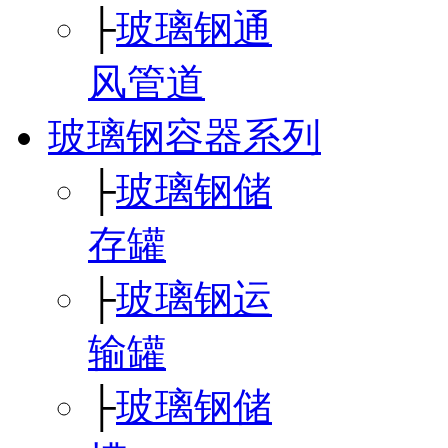
├
玻璃钢通
风管道
玻璃钢容器系列
├
玻璃钢储
存罐
├
玻璃钢运
输罐
├
玻璃钢储