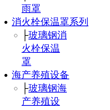
雨罩
消火栓保温罩系列
├
玻璃钢消
火栓保温
罩
海产养殖设备
├
玻璃钢海
产养殖设