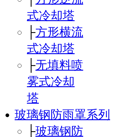
式冷却塔
├
方形横流
式冷却塔
├
无填料喷
雾式冷却
塔
玻璃钢防雨罩系列
├
玻璃钢防