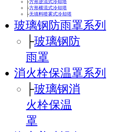
├
方形逆流式冷却塔
├
方形横流式冷却塔
├
无填料喷雾式冷却塔
玻璃钢防雨罩系列
├
玻璃钢防
雨罩
消火栓保温罩系列
├
玻璃钢消
火栓保温
罩