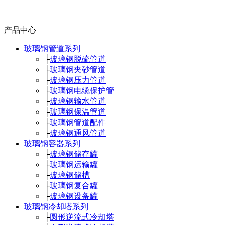
产品中心
玻璃钢管道系列
├
玻璃钢脱硫管道
├
玻璃钢夹砂管道
├
玻璃钢压力管道
├
玻璃钢电缆保护管
├
玻璃钢输水管道
├
玻璃钢保温管道
├
玻璃钢管道配件
├
玻璃钢通风管道
玻璃钢容器系列
├
玻璃钢储存罐
├
玻璃钢运输罐
├
玻璃钢储槽
├
玻璃钢复合罐
├
玻璃钢设备罐
玻璃钢冷却塔系列
├
圆形逆流式冷却塔