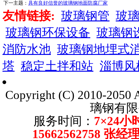
下一主题：
具有良好信誉的玻璃钢地面防腐厂家
友情链接:
玻璃钢管
玻
玻璃钢环保设备
玻璃钢
消防水池
玻璃钢地埋式
塔
稳定土拌和站
淄博风
Copyright (C) 2010-205
璃钢有限
服务时间：
7×24小
15662562758 张