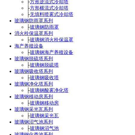
├
方形逆流式冷却塔
├
方形横流式冷却塔
├
无填料喷雾式冷却塔
玻璃钢防雨罩系列
├
玻璃钢防雨罩
消火栓保温罩系列
├
玻璃钢消火栓保温罩
海产养殖设备
├
玻璃钢海产养殖设备
玻璃钢脱硫塔系列
├
玻璃钢脱硫塔
玻璃钢吸收塔系列
├
玻璃钢吸收塔
玻璃钢净化塔系列
├
玻璃钢酸雾净化塔
玻璃钢移动房系列
├
玻璃钢移动房
玻璃钢采光瓦系列
├
玻璃钢采光瓦
玻璃钢沼气池系列
├
玻璃钢沼气池
玻璃钢化粪池系列