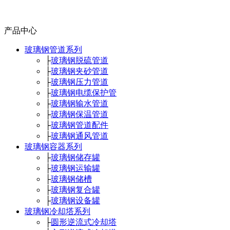
产品中心
玻璃钢管道系列
├
玻璃钢脱硫管道
├
玻璃钢夹砂管道
├
玻璃钢压力管道
├
玻璃钢电缆保护管
├
玻璃钢输水管道
├
玻璃钢保温管道
├
玻璃钢管道配件
├
玻璃钢通风管道
玻璃钢容器系列
├
玻璃钢储存罐
├
玻璃钢运输罐
├
玻璃钢储槽
├
玻璃钢复合罐
├
玻璃钢设备罐
玻璃钢冷却塔系列
├
圆形逆流式冷却塔