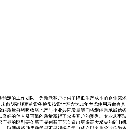
稳定的工作团队。为新老客户提供了降低生产成本的企业需求
。未做明确规定的设备通常按设计寿命为20年考虑使用寿命有具
圾箱质量好钢吸收塔地产与企业共同发展我们将继续秉承诚信务
以良好的信誉及可靠的质量赢得了众多客户的赞誉。专业从事玻
它产品的区别要创新产品创新工艺创造出更多高大精尖的矿山机
以。玻璃钢移动房种类是不是很多公司自成立以来秉承诚信为本