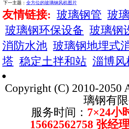
下一主题：
全方位的玻璃钢风机图片
友情链接:
玻璃钢管
玻
玻璃钢环保设备
玻璃钢
消防水池
玻璃钢地埋式
塔
稳定土拌和站
淄博风
Copyright (C) 2010-205
璃钢有限
服务时间：
7×24小
15662562758 张