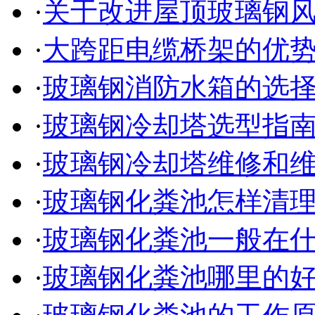
·
关于改进屋顶玻璃钢
·
大跨距电缆桥架的优
·
玻璃钢消防水箱的选
·
玻璃钢冷却塔选型指
·
玻璃钢冷却塔维修和
·
玻璃钢化粪池怎样清
·
玻璃钢化粪池一般在
·
玻璃钢化粪池哪里的