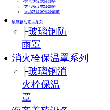
├
方形逆流式冷却塔
├
方形横流式冷却塔
├
无填料喷雾式冷却塔
玻璃钢防雨罩系列
├
玻璃钢防
雨罩
消火栓保温罩系列
├
玻璃钢消
火栓保温
罩