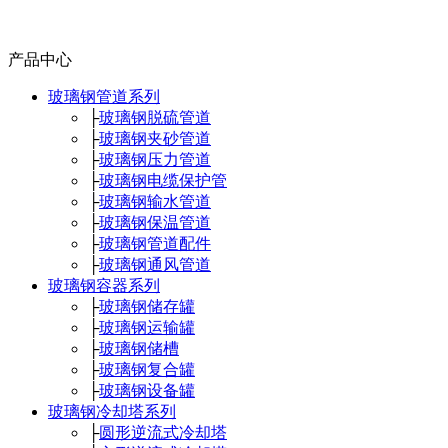
产品中心
玻璃钢管道系列
├
玻璃钢脱硫管道
├
玻璃钢夹砂管道
├
玻璃钢压力管道
├
玻璃钢电缆保护管
├
玻璃钢输水管道
├
玻璃钢保温管道
├
玻璃钢管道配件
├
玻璃钢通风管道
玻璃钢容器系列
├
玻璃钢储存罐
├
玻璃钢运输罐
├
玻璃钢储槽
├
玻璃钢复合罐
├
玻璃钢设备罐
玻璃钢冷却塔系列
├
圆形逆流式冷却塔