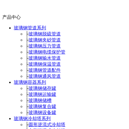
产品中心
玻璃钢管道系列
├
玻璃钢脱硫管道
├
玻璃钢夹砂管道
├
玻璃钢压力管道
├
玻璃钢电缆保护管
├
玻璃钢输水管道
├
玻璃钢保温管道
├
玻璃钢管道配件
├
玻璃钢通风管道
玻璃钢容器系列
├
玻璃钢储存罐
├
玻璃钢运输罐
├
玻璃钢储槽
├
玻璃钢复合罐
├
玻璃钢设备罐
玻璃钢冷却塔系列
├
圆形逆流式冷却塔