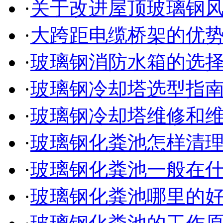
·
关于改进屋顶玻璃钢
·
大跨距电缆桥架的优
·
玻璃钢消防水箱的选
·
玻璃钢冷却塔选型指
·
玻璃钢冷却塔维修和
·
玻璃钢化粪池怎样清
·
玻璃钢化粪池一般在
·
玻璃钢化粪池哪里的