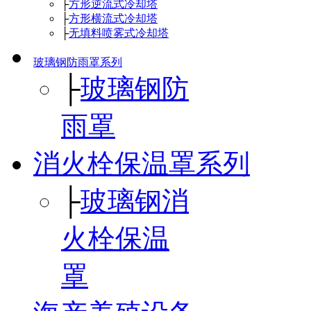
├
方形逆流式冷却塔
├
方形横流式冷却塔
├
无填料喷雾式冷却塔
玻璃钢防雨罩系列
├
玻璃钢防
雨罩
消火栓保温罩系列
├
玻璃钢消
火栓保温
罩