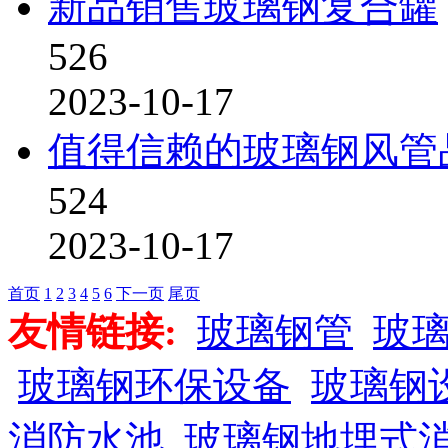
新品销售玻璃钢复合罐
526
2023-10-17
值得信赖的玻璃钢风管
524
2023-10-17
首页
1
2
3
4
5
6
下一页
尾页
友情链接:
玻璃钢管
玻
玻璃钢环保设备
玻璃钢
消防水池
玻璃钢地埋式