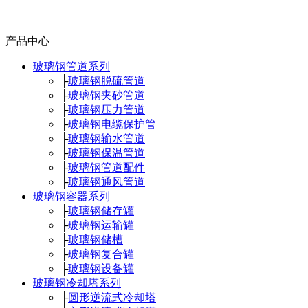
产品中心
玻璃钢管道系列
├
玻璃钢脱硫管道
├
玻璃钢夹砂管道
├
玻璃钢压力管道
├
玻璃钢电缆保护管
├
玻璃钢输水管道
├
玻璃钢保温管道
├
玻璃钢管道配件
├
玻璃钢通风管道
玻璃钢容器系列
├
玻璃钢储存罐
├
玻璃钢运输罐
├
玻璃钢储槽
├
玻璃钢复合罐
├
玻璃钢设备罐
玻璃钢冷却塔系列
├
圆形逆流式冷却塔