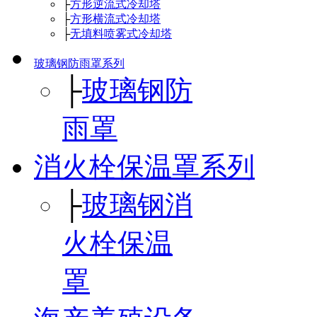
├
方形逆流式冷却塔
├
方形横流式冷却塔
├
无填料喷雾式冷却塔
玻璃钢防雨罩系列
├
玻璃钢防
雨罩
消火栓保温罩系列
├
玻璃钢消
火栓保温
罩