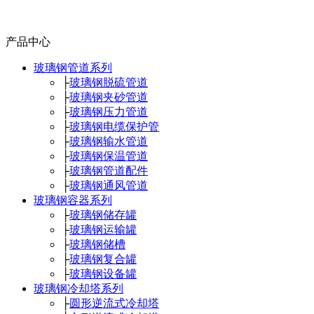
产品中心
玻璃钢管道系列
├
玻璃钢脱硫管道
├
玻璃钢夹砂管道
├
玻璃钢压力管道
├
玻璃钢电缆保护管
├
玻璃钢输水管道
├
玻璃钢保温管道
├
玻璃钢管道配件
├
玻璃钢通风管道
玻璃钢容器系列
├
玻璃钢储存罐
├
玻璃钢运输罐
├
玻璃钢储槽
├
玻璃钢复合罐
├
玻璃钢设备罐
玻璃钢冷却塔系列
├
圆形逆流式冷却塔