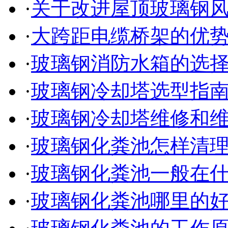
·
关于改进屋顶玻璃钢
·
大跨距电缆桥架的优
·
玻璃钢消防水箱的选
·
玻璃钢冷却塔选型指
·
玻璃钢冷却塔维修和
·
玻璃钢化粪池怎样清
·
玻璃钢化粪池一般在
·
玻璃钢化粪池哪里的