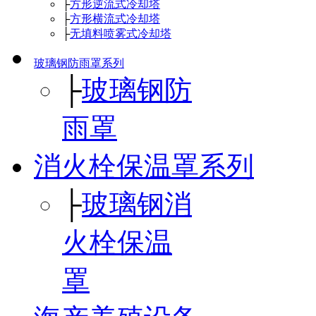
├
方形逆流式冷却塔
├
方形横流式冷却塔
├
无填料喷雾式冷却塔
玻璃钢防雨罩系列
├
玻璃钢防
雨罩
消火栓保温罩系列
├
玻璃钢消
火栓保温
罩