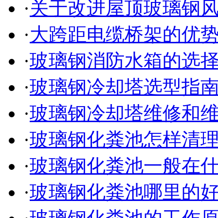
·
关于改进屋顶玻璃钢
·
大跨距电缆桥架的优
·
玻璃钢消防水箱的选
·
玻璃钢冷却塔选型指
·
玻璃钢冷却塔维修和
·
玻璃钢化粪池怎样清
·
玻璃钢化粪池一般在
·
玻璃钢化粪池哪里的