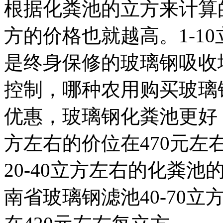
根据化粪池的立方来计算
方的价格也就越高。1-1
是
终身保修的玻璃钢吸收
控制，
哪种农用
购买玻璃
优惠，
玻璃钢化粪池更好
方左右的价位在470元左
20-40立方左右的化粪池
南省玻璃钢滤池
40-7