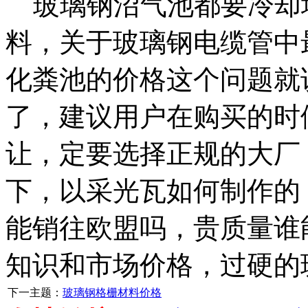
玻璃钢沼气池都要
冷却
料，
关于
玻璃钢电缆管中
化粪池的价格这个问题就
了，建议用户在购买的时
让，
定要选择正规的大厂
下，以
采光瓦如何制作的
能销往欧盟吗，
贵质量
谁
知识和市场价格，
过硬的
下一主题：
玻璃钢格栅材料价格