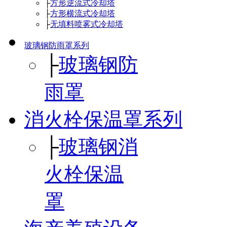
├
方形逆流式冷却塔
├
方形横流式冷却塔
├
无填料喷雾式冷却塔
玻璃钢防雨罩系列
├
玻璃钢防
雨罩
消火栓保温罩系列
├
玻璃钢消
火栓保温
罩