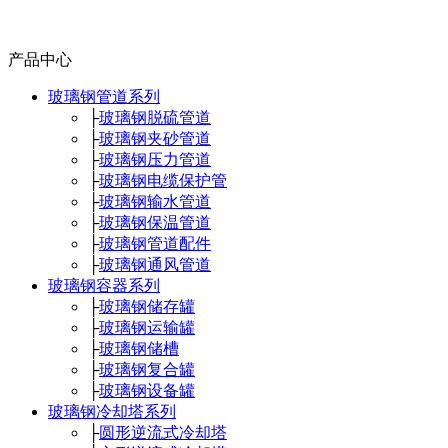
产品中心
玻璃钢管道系列
├
玻璃钢脱硫管道
├
玻璃钢夹砂管道
├
玻璃钢压力管道
├
玻璃钢电缆保护管
├
玻璃钢输水管道
├
玻璃钢保温管道
├
玻璃钢管道配件
├
玻璃钢通风管道
玻璃钢容器系列
├
玻璃钢储存罐
├
玻璃钢运输罐
├
玻璃钢储槽
├
玻璃钢复合罐
├
玻璃钢设备罐
玻璃钢冷却塔系列
├
圆形逆流式冷却塔