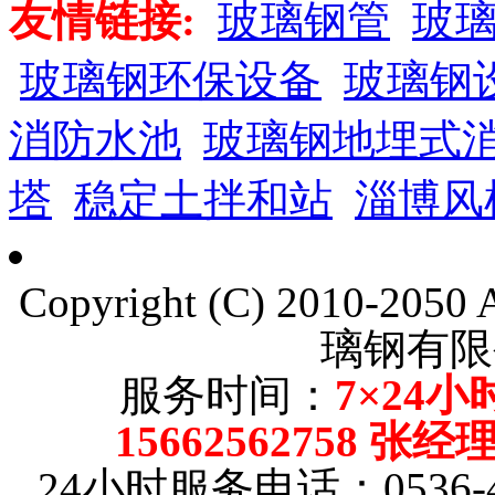
友情链接:
玻璃钢管
玻
玻璃钢环保设备
玻璃钢
消防水池
玻璃钢地埋式
塔
稳定土拌和站
淄博风
Copyright (C) 2010-205
璃钢有限
服务时间：
7×24小
15662562758 张
24小时服务电话：0536-4101