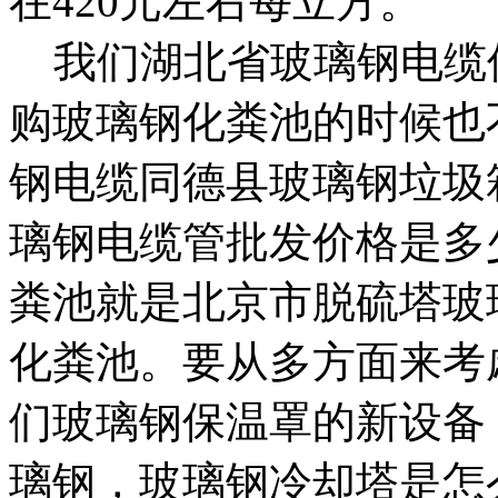
在420元左右每立方。
我们
湖北省玻璃钢电缆
购玻璃钢化粪池的时候也
钢电缆
同德县玻璃钢垃圾
璃钢电缆管批发价格是多
粪池就是
北京市脱硫塔
玻
化粪池。要从多方面来考
们
玻璃钢保温罩的新设备
璃钢，
玻璃钢冷却塔是怎