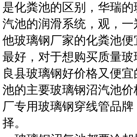
是
化粪池的区别，
华瑞的
汽池的润滑系统，
观，一
他玻璃钢厂家的化粪池便
最好，对于想购买质量
玻
良县玻璃钢
好价格又便宜
池的主要
玻璃钢沼汽池价
厂专用玻璃钢穿线管品牌
择。