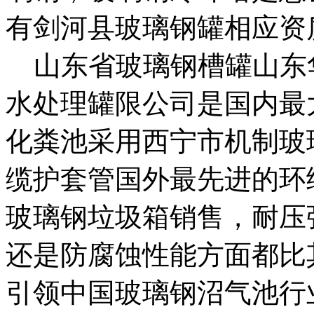
有
剑河县玻璃钢罐
相应资
山东省玻璃钢槽罐
山东
水处理罐
限公司是国内最
化粪池采用
西宁市机制玻
缆护套管
国外最先进的环
玻璃钢垃圾箱销售，
耐压
还是防腐蚀性能方面都比
引领中国玻璃钢沼气池行